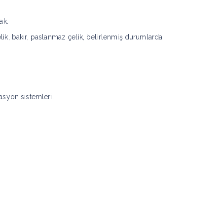
ak.
k, bakır, paslanmaz çelik, belirlenmiş durumlarda
asyon sistemleri.