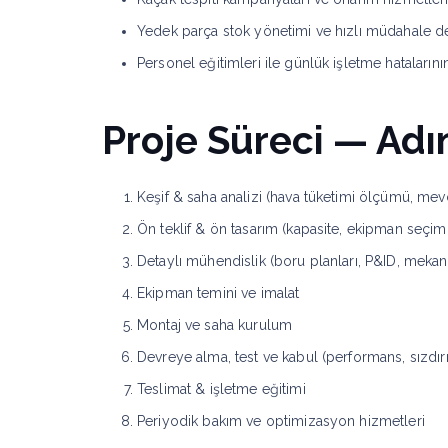
Yedek parça stok yönetimi ve hızlı müdahale de
Personel eğitimleri ile günlük işletme hatalarının
Proje Süreci — Ad
Keşif & saha analizi (hava tüketimi ölçümü, me
Ön teklif & ön tasarım (kapasite, ekipman seçimi
Detaylı mühendislik (boru planları, P&ID, mekani
Ekipman temini ve imalat
Montaj ve saha kurulum
Devreye alma, test ve kabul (performans, sızdırma
Teslimat & işletme eğitimi
Periyodik bakım ve optimizasyon hizmetleri