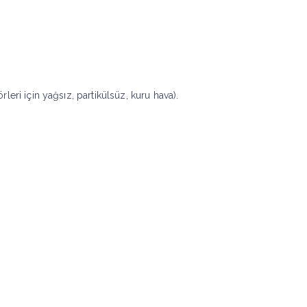
eri için yağsız, partikülsüz, kuru hava).