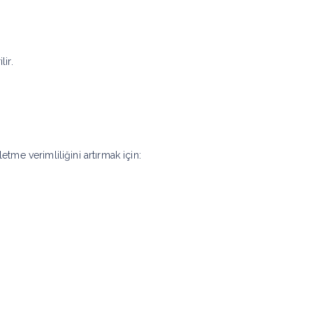
ir.
letme verimliliğini artırmak için: