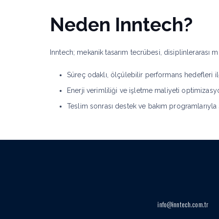
Neden Inntech?
Inntech; mekanik tasarım tecrübesi, disiplinlerarası m
Süreç odaklı, ölçülebilir performans hedefleri il
Enerji verimliliği ve işletme maliyeti optimizas
Teslim sonrası destek ve bakım programlarıyla s
info@inntech.com.tr