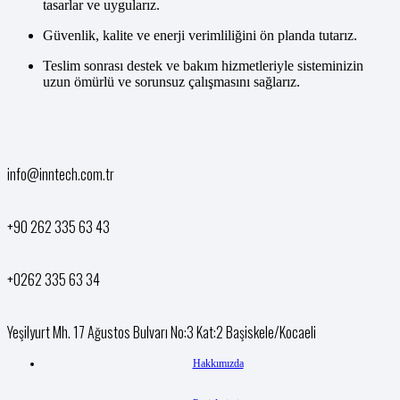
tasarlar ve uygularız.
Güvenlik, kalite ve enerji verimliliğini ön planda tutarız.
Teslim sonrası destek ve bakım hizmetleriyle sisteminizin
uzun ömürlü ve sorunsuz çalışmasını sağlarız.
info@inntech.com.tr
+90 262 335 63 43
+0262 335 63 34
Yeşilyurt Mh. 17 Ağustos Bulvarı No:3 Kat:2 Başiskele/Kocaeli
Hakkımızda