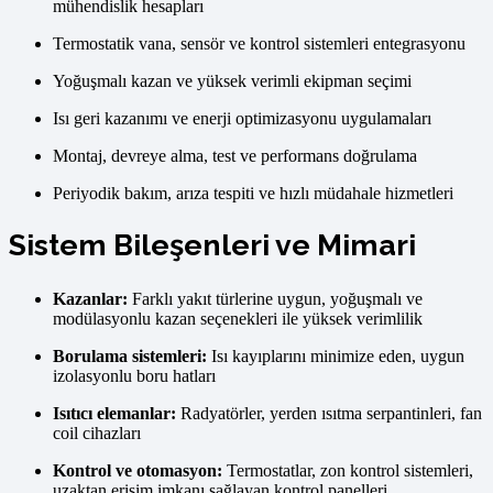
mühendislik hesapları
Termostatik vana, sensör ve kontrol sistemleri entegrasyonu
Yoğuşmalı kazan ve yüksek verimli ekipman seçimi
Isı geri kazanımı ve enerji optimizasyonu uygulamaları
Montaj, devreye alma, test ve performans doğrulama
Periyodik bakım, arıza tespiti ve hızlı müdahale hizmetleri
Sistem Bileşenleri ve Mimari
Kazanlar:
Farklı yakıt türlerine uygun, yoğuşmalı ve
modülasyonlu kazan seçenekleri ile yüksek verimlilik
Borulama sistemleri:
Isı kayıplarını minimize eden, uygun
izolasyonlu boru hatları
Isıtıcı elemanlar:
Radyatörler, yerden ısıtma serpantinleri, fan
coil cihazları
Kontrol ve otomasyon:
Termostatlar, zon kontrol sistemleri,
uzaktan erişim imkanı sağlayan kontrol panelleri