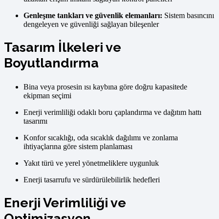
Genleşme tankları ve güvenlik elemanları:
Sistem basıncını
dengeleyen ve güvenliği sağlayan bileşenler
Tasarım İlkeleri ve
Boyutlandırma
Bina veya prosesin ısı kaybına göre doğru kapasitede
ekipman seçimi
Enerji verimliliği odaklı boru çaplandırma ve dağıtım hattı
tasarımı
Konfor sıcaklığı, oda sıcaklık dağılımı ve zonlama
ihtiyaçlarına göre sistem planlaması
Yakıt türü ve yerel yönetmeliklere uygunluk
Enerji tasarrufu ve sürdürülebilirlik hedefleri
Enerji Verimliliği ve
Optimizasyon