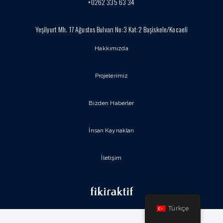
+0262 335 63 34
Yeşilyurt Mh. 17 Ağustos Bulvarı No:3 Kat:2 Başiskele/Kocaeli
Hakkımızda
Projelerimiz
Bizden Haberler
İnsan Kaynakları
İletişim
Türkçe