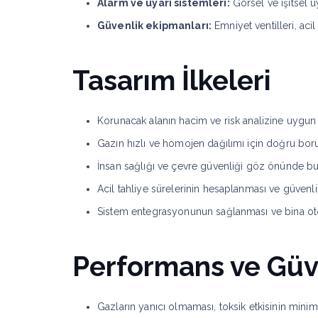
Alarm ve uyarı sistemleri:
Görsel ve işitsel u
Güvenlik ekipmanları:
Emniyet ventilleri, aci
Tasarım İlkeleri
Korunacak alanın hacim ve risk analizine uygun
Gazın hızlı ve homojen dağılımı için doğru bo
İnsan sağlığı ve çevre güvenliği göz önünde bu
Acil tahliye sürelerinin hesaplanması ve güven
Sistem entegrasyonunun sağlanması ve bina 
Performans ve Güv
Gazların yanıcı olmaması, toksik etkisinin min