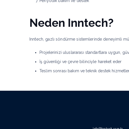
Periyodik bakım ve destek
Neden Inntech?
Inntech, gazlı söndürme sistemlerinde deneyimli müh
Projelerinizi uluslararası standartlara uygun, gü
İş güvenliği ve çevre bilinciyle hareket eder
Teslim sonrası bakım ve teknik destek hizmetler
info@inntech.com.tr