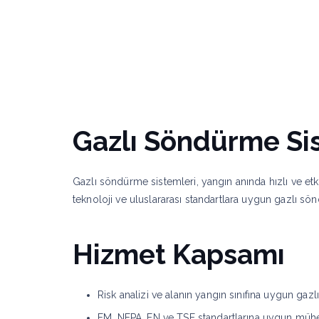
Kurumsal
Hizmetlerimiz
Uygulama Al
Gazlı Söndürme Si
Gazlı söndürme sistemleri, yangın anında hızlı ve etki
teknoloji ve uluslararası standartlara uygun gazlı 
Hizmet Kapsamı
Risk analizi ve alanın yangın sınıfına uygun ga
FM, NFPA, EN ve TSE standartlarına uygun mühen