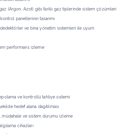
 (Argon, Azot) gibi farklı gaz tiplerinde sistem çözümleri
ontrol panellerinin tasarımı
 dedektörler ve bina yönetim sistemleri ile uyum
istem performans izleme
polama ve kontrollü tahliye sistemi
 şekilde hedef alana dağıtılması
l müdahale ve sistem durumu izleme
algılama cihazları