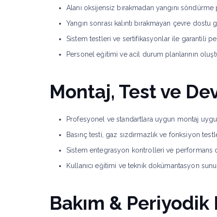
Alanı oksijensiz bırakmadan yangını söndürme 
Yangın sonrası kalıntı bırakmayan çevre dostu g
Sistem testleri ve sertifikasyonlar ile garantili 
Personel eğitimi ve acil durum planlarının oluş
Montaj, Test ve De
Profesyonel ve standartlara uygun montaj uyg
Basınç testi, gaz sızdırmazlık ve fonksiyon testl
Sistem entegrasyon kontrolleri ve performans
Kullanıcı eğitimi ve teknik dokümantasyon su
Bakım & Periyodik 