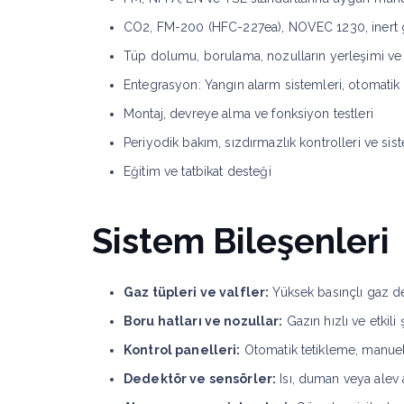
CO2, FM-200 (HFC-227ea), NOVEC 1230, inert gaz
Tüp dolumu, borulama, nozulların yerleşimi ve k
Entegrasyon: Yangın alarm sistemleri, otomatik
Montaj, devreye alma ve fonksiyon testleri
Periyodik bakım, sızdırmazlık kontrolleri ve s
Eğitim ve tatbikat desteği
Sistem Bileşenleri
Gaz tüpleri ve valfler:
Yüksek basınçlı gaz de
Boru hatları ve nozullar:
Gazın hızlı ve etkili
Kontrol panelleri:
Otomatik tetikleme, manue
Dedektör ve sensörler:
Isı, duman veya alev 