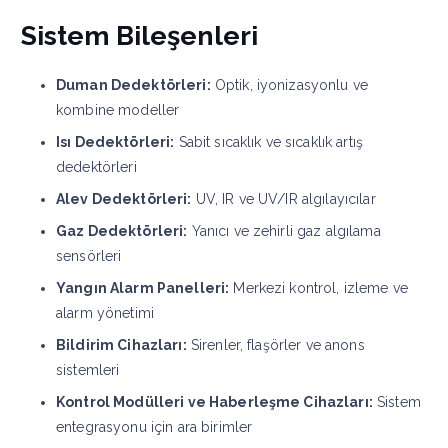
Sistem Bileşenleri
Duman Dedektörleri:
Optik, iyonizasyonlu ve
kombine modeller
Isı Dedektörleri:
Sabit sıcaklık ve sıcaklık artış
dedektörleri
Alev Dedektörleri:
UV, IR ve UV/IR algılayıcılar
Gaz Dedektörleri:
Yanıcı ve zehirli gaz algılama
sensörleri
Yangın Alarm Panelleri:
Merkezi kontrol, izleme ve
alarm yönetimi
Bildirim Cihazları:
Sirenler, flaşörler ve anons
sistemleri
Kontrol Modülleri ve Haberleşme Cihazları:
Sistem
entegrasyonu için ara birimler