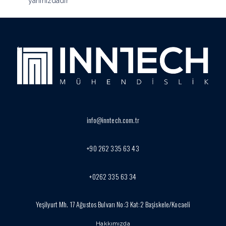
yanınızdadır
info@inntech.com.tr
+90 262 335 63 43
+0262 335 63 34
Yeşilyurt Mh. 17 Ağustos Bulvarı No:3 Kat:2 Başiskele/Kocaeli
Hakkımızda