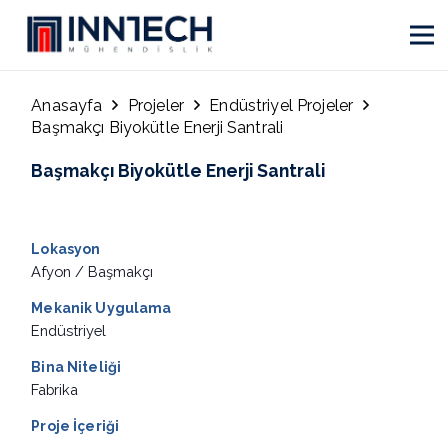
Anasayfa
Projeler
Endüstriyel Projeler
Başmakçı Biyokütle Enerji Santrali
Başmakçı Biyokütle Enerji Santrali
Lokasyon
Afyon / Başmakçı
Mekanik Uygulama
Endüstriyel
Bina Niteliği
Fabrika
Proje İçeriği