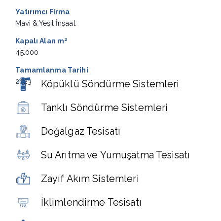
Yatırımcı Firma
Mavi & Yeşil İnşaat
Kapalı Alan
m²
45.000
Tamamlanma Tarihi
2023
Köpüklü Söndürme Sistemleri
Tanklı Söndürme Sistemleri
Doğalgaz Tesisatı
Su Arıtma ve Yumuşatma Tesisatı
Zayıf Akım Sistemleri
İklimlendirme Tesisatı