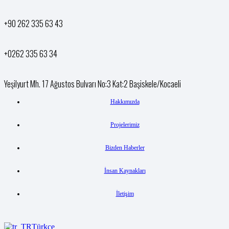
+90 262 335 63 43
+0262 335 63 34
Yeşilyurt Mh. 17 Ağustos Bulvarı No:3 Kat:2 Başiskele/Kocaeli
Hakkımızda
Projelerimiz
Bizden Haberler
İnsan Kaynakları
İletişim
Türkçe