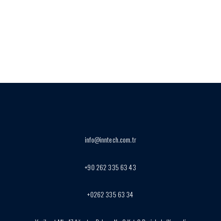
info@inntech.com.tr
+90 262 335 63 43
+0262 335 63 34