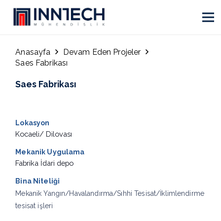
Anasayfa
Devam Eden Projeler
Saes Fabrikası
Saes Fabrikası
Lokasyon
Kocaeli/ Dilovası
Mekanik Uygulama
Fabrika İdari depo
Bina Niteliği
Mekanik Yangın/Havalandırma/Sıhhi Tesisat/İklimlendirme
tesisat işleri