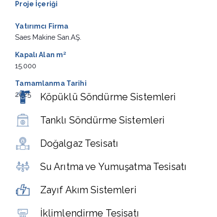
Proje İçeriği
Yatırımcı Firma
Saes Makine San.AŞ.
Kapalı Alan
m²
15.000
Tamamlanma Tarihi
2025
Köpüklü Söndürme Sistemleri
Tanklı Söndürme Sistemleri
Doğalgaz Tesisatı
Su Arıtma ve Yumuşatma Tesisatı
Zayıf Akım Sistemleri
İklimlendirme Tesisatı