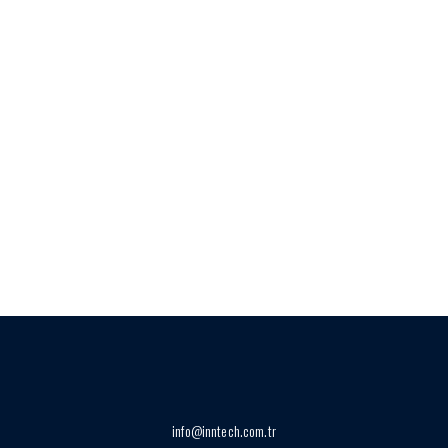
info@inntech.com.tr