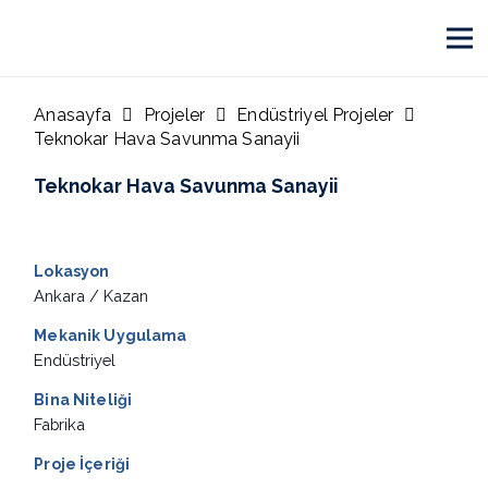
Anasayfa
Projeler
Endüstriyel Projeler
Teknokar Hava Savunma Sanayii
Teknokar Hava Savunma Sanayii
Lokasyon
Ankara / Kazan
Mekanik Uygulama
Endüstriyel
Bina Niteliği
Fabrika
Proje İçeriği